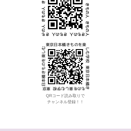
QRコード読み取りで
チャンネル登録！！