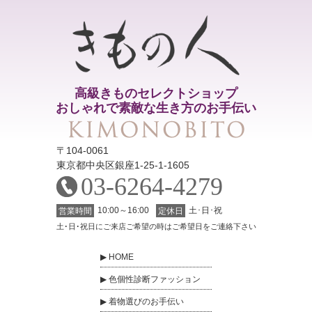
高級きものセレクトショップ
おしゃれで素敵な生き方のお手伝い
〒104-0061
東京都中央区銀座1-25-1-1605
03-6264-4279
10:00～16:00
土･日･祝
営業時間
定休日
土･日･祝日にご来店ご希望の時はご希望日をご連絡下さい
HOME
色個性診断ファッション
着物選びのお手伝い