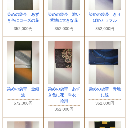
染めの袋帯 あず
染めの袋帯 濃い
染めの袋帯 きり
き色にローズの花
紫地に大きな花
ばめカラフル
352,000円
352,000円
352,000円
染めの袋帯 金銀
染めの袋帯 あず
染めの袋帯 青地
波
き色に花 単衣・
に線
袷用
572,000円
352,000円
352,000円