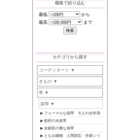
価格で絞り込む
カテゴリから探す
コーディネート
きもの
帯
袋帯
フォーマルな袋帯 大人の女性用
龍村の光波帯
金銀彩の雅な袋帯
となみ織物 人間国宝・作家シリ