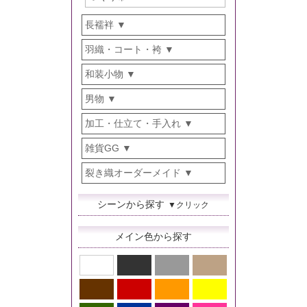
長襦袢
羽織・コート・袴
和装小物
男物
加工・仕立て・手入れ
雑貨GG
裂き織オーダーメイド
シーンから探す
▼クリック
メイン色から探す