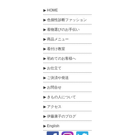
HOME
色個性診断ファッション
着物選びのお手伝い
商品メニュー
着付け教室
初めてのお客様へ
お仕立て
ご決済や発送
お問合せ
きもの人について
アクセス
伊藤康子のブログ
English