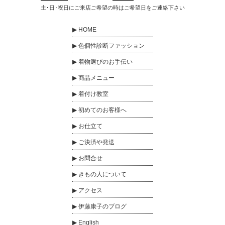
土･日･祝日にご来店ご希望の時はご希望日をご連絡下さい
HOME
色個性診断ファッション
着物選びのお手伝い
商品メニュー
着付け教室
初めてのお客様へ
お仕立て
ご決済や発送
お問合せ
きもの人について
アクセス
伊藤康子のブログ
English