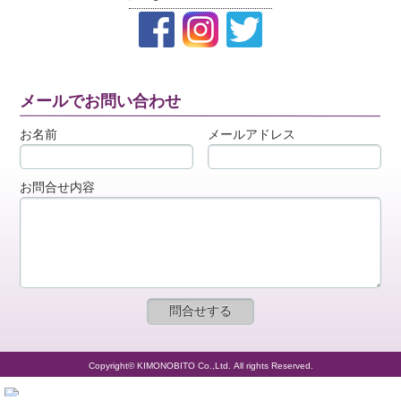
メールでお問い合わせ
お名前
メールアドレス
お問合せ内容
Copyright© KIMONOBITO Co.,Ltd. All rights Reserved.