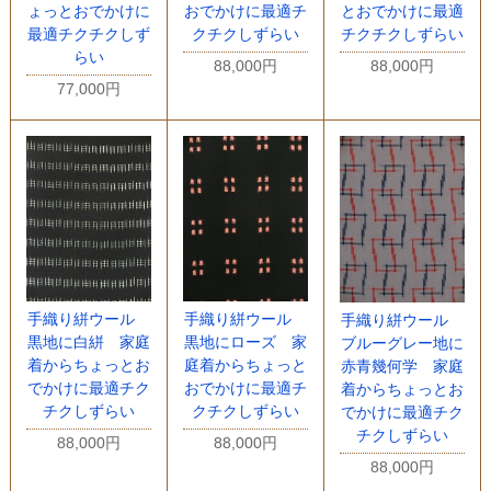
ょっとおでかけに
おでかけに最適チ
とおでかけに最適
最適チクチクしず
クチクしずらい
チクチクしずらい
らい
88,000円
88,000円
77,000円
手織り絣ウール
手織り絣ウール
手織り絣ウール
黒地に白絣 家庭
黒地にローズ 家
ブルーグレー地に
着からちょっとお
庭着からちょっと
赤青幾何学 家庭
でかけに最適チク
おでかけに最適チ
着からちょっとお
チクしずらい
クチクしずらい
でかけに最適チク
チクしずらい
88,000円
88,000円
88,000円