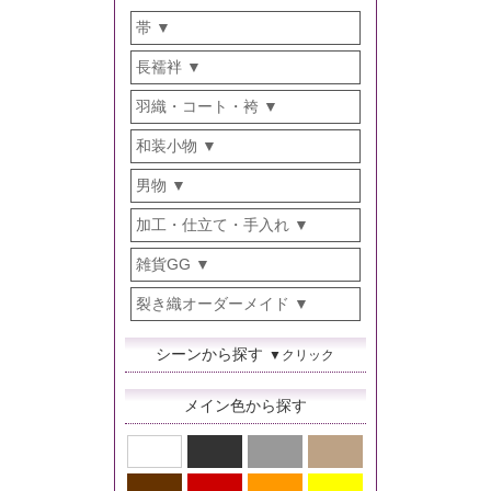
帯
長襦袢
羽織・コート・袴
和装小物
男物
加工・仕立て・手入れ
雑貨GG
裂き織オーダーメイド
シーンから探す
▼クリック
メイン色から探す