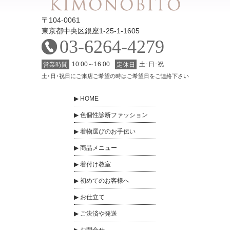
〒104-0061
東京都中央区銀座1-25-1-1605
03-6264-4279
10:00～16:00
土･日･祝
営業時間
定休日
土･日･祝日にご来店ご希望の時はご希望日をご連絡下さい
HOME
色個性診断ファッション
着物選びのお手伝い
商品メニュー
着付け教室
初めてのお客様へ
お仕立て
ご決済や発送