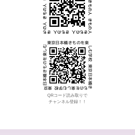
QRコード読み取りで
チャンネル登録！！