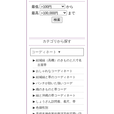
カテゴリから探す
コーディネート
結城紬（高機）のきものと八寸名
古屋帯
おしゃれなコーディネート
結城紬と帯のコーディネート
パンチが効いた強いコーデ
織のきものと帯コーデ
紬と沖縄の帯コーディネート
しょうざん訪問着、着尺、帯
色個性別
手描友禅作家佐藤洋宜作可愛い訪