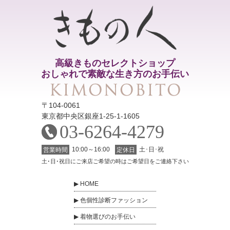
高級きものセレクトショップ
おしゃれで素敵な生き方のお手伝い
〒104-0061
東京都中央区銀座1-25-1-1605
03-6264-4279
10:00～16:00
土･日･祝
営業時間
定休日
土･日･祝日にご来店ご希望の時はご希望日をご連絡下さい
HOME
色個性診断ファッション
着物選びのお手伝い