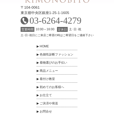
〒104-0061
東京都中央区銀座1-25-1-1605
03-6264-4279
10:00～16:00
土･日･祝
営業時間
定休日
土･日･祝日にご来店ご希望の時はご希望日をご連絡下さい
HOME
色個性診断ファッション
着物選びのお手伝い
商品メニュー
着付け教室
初めてのお客様へ
お仕立て
ご決済や発送
お問合せ