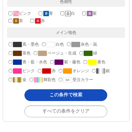
色個性
ピンク
青
白
紫
茶
赤
メイン地色
黒・墨色
白色
灰色・鼠
茶色
ベージュ・生成
緑
青・藍・水色
紫・藤色
黄色
ピンク
赤
オレンジ
銀
金
輝彩色
受注カラー